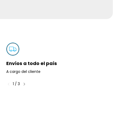
Envíos a todo el país
A cargo del cliente
1
/
3