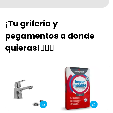
¡Tu grifería y
pegamentos a donde
quieras!👉🏼🚛