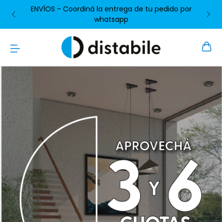
ENVÍOS - Coordiná la entrega de tu pedido por
whatsapp