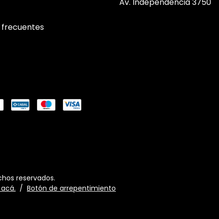
Av. Independencia 3750
 frecuentes
chos reservados.
 acá.
/
Botón de arrepentimiento