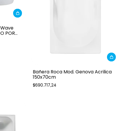
e Wave
TO POR
Bañera Roca Mod. Genova Acrilica
150x70cm
$690.717,24