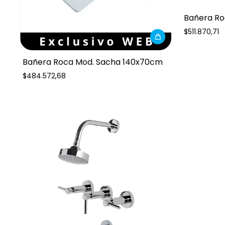
Bañera Ro
$511.870,71
Bañera Roca Mod. Sacha 140x70cm
$484.572,68