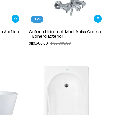
-
15
%
 Acrílico
Griferia Hidromet Mod. Abiss Cromo
- Bañera Exterior
$110.500,00
$130.000,00