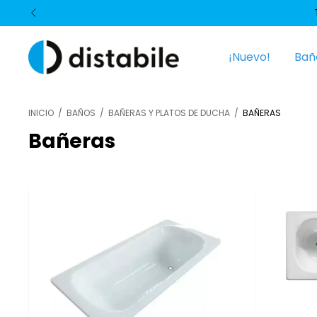
¡Nuevo!
Bañ
INICIO
/
BAÑOS
/
BAÑERAS Y PLATOS DE DUCHA
/
BAÑERAS
Bañeras