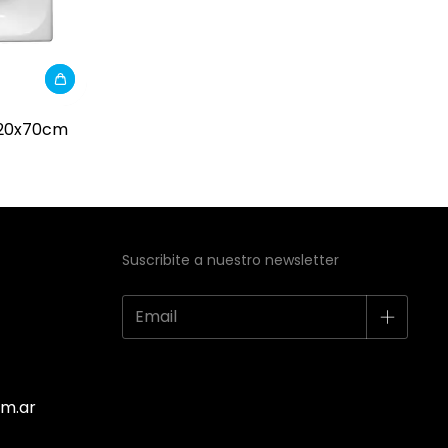
120x70cm
Suscribite a nuestro newsletter
m.ar