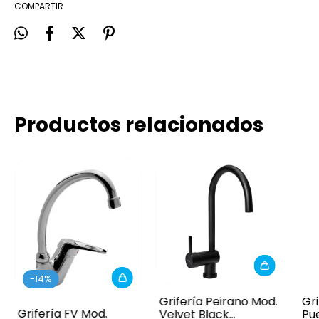
COMPARTIR
Productos relacionados
-
14
%
Grifería Peirano Mod.
Gri
Grifería FV Mod.
Velvet Black
Pu