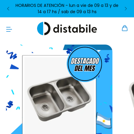
HORARIOS DE ATENCIÓN - lun a vie de 09 a 13 y de
14 a 17 hs / sab de 09 a 13 hs