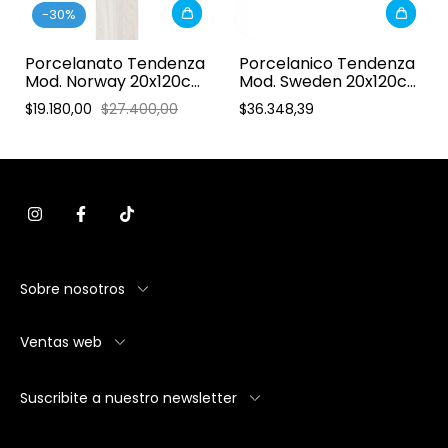
-
30
%
Porcelanato Tendenza
Porcelanico Tendenza
Mod. Norway 20x120cm
Mod. Sweden 20x120cm
1ra
1ra
$19.180,00
$27.400,00
$36.348,39
Sobre nosotros
Ventas web
Suscribite a nuestro newsletter