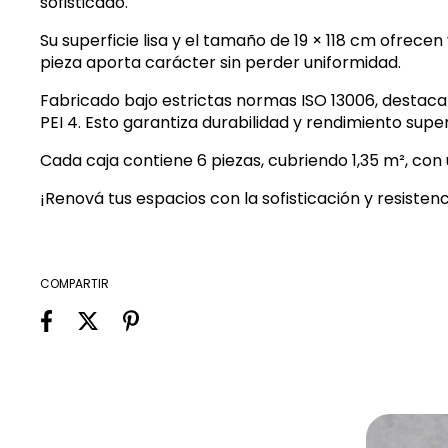
sofisticado.
Su superficie lisa y el tamaño de 19 × 118 cm ofrec
pieza aporta carácter sin perder uniformidad.
Fabricado bajo estrictas normas ISO 13006, destaca po
PEI 4. Esto garantiza durabilidad y rendimiento super
Cada caja contiene 6 piezas, cubriendo 1,35 m², con
¡Renová tus espacios con la sofisticación y resiste
COMPARTIR