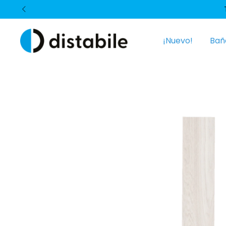
¡Nuevo!
Bañ