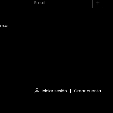
m.ar
Iniciar sesión
|
Crear cuenta