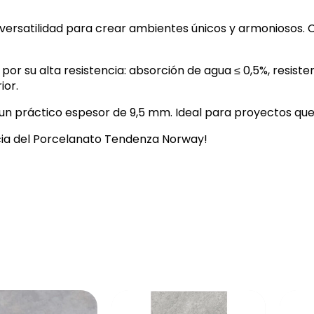
en versatilidad para crear ambientes únicos y armoniosos
r su alta resistencia: absorción de agua ≤ 0,5%, resistenci
ior.
 un práctico espesor de 9,5 mm. Ideal para proyectos que 
ncia del Porcelanato Tendenza Norway!