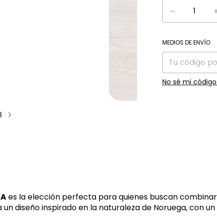
Entregas para el
MEDIOS DE ENVÍO
No sé mi código
3
RA
es la elección perfecta para quienes buscan combinar 
ta un diseño inspirado en la naturaleza de Noruega, con