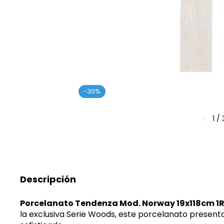
-
30
%
1
/
Descripción
Porcelanato Tendenza Mod. Norway 19x118cm 1
la exclusiva Serie Woods, este porcelanato presen