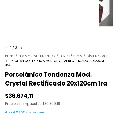
1
/
3
INICIO
/
PISOS Y REVESTIMIENTOS
/
PORCELÁNICOS
/
SÍMIL MARMOL
/
PORCELÁNICO TENDENZA MOD. CRYSTAL RECTIFICADO 20X120CM
1RA
Porcelánico Tendenza Mod.
Crystal Rectificado 20x120cm 1ra
$36.674,11
Precio sin impuestos
$30.309,18