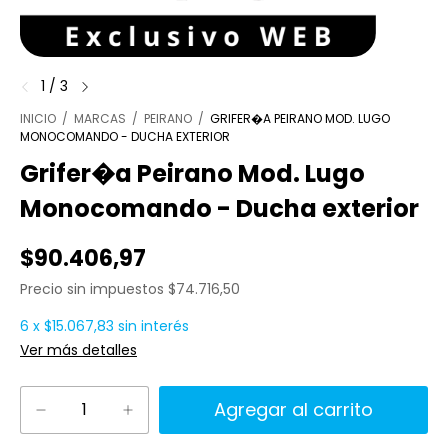
1
/
3
INICIO
/
MARCAS
/
PEIRANO
/
GRIFER�A PEIRANO MOD. LUGO
MONOCOMANDO - DUCHA EXTERIOR
Grifer�a Peirano Mod. Lugo
Monocomando - Ducha exterior
$90.406,97
Precio sin impuestos
$74.716,50
6
x
$15.067,83
sin interés
Ver más detalles