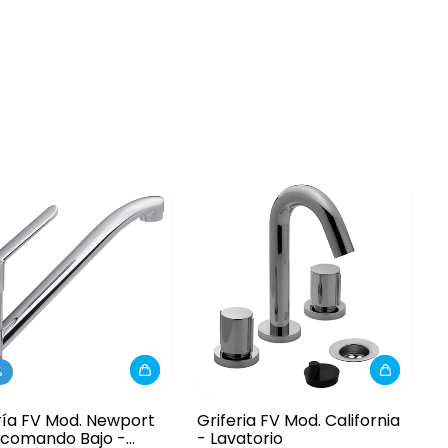
%
ría FV Mod. Newport
Griferia FV Mod. California
comando Bajo -
- Lavatorio