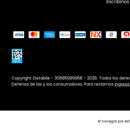
Escribinos
Copyright Distabile - 30685999958 - 2026. Todos los dere
Defensa de las y los consumidores. Para reclamos
ingresá
Al navegar por est