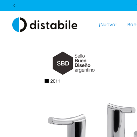
¡Nuevo!
Bañ