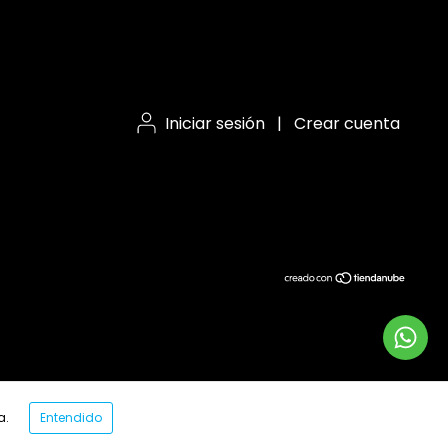
Iniciar sesión
|
Crear cuenta
a.
Entendido