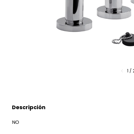
1
/
Descripción
NO