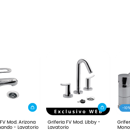
-
10
FV Mod. Arizona
Griferia FV Mod. Libby -
Grife
ndo - Lavatorio
Lavatorio
Mono