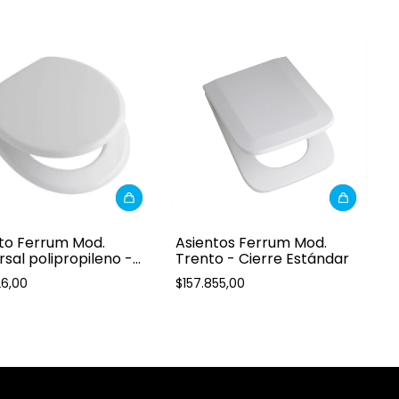
to Ferrum Mod.
Asientos Ferrum Mod.
rsal polipropileno -
Trento - Cierre Estándar
Blanco
26,00
$157.855,00