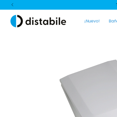
¡Nuevo!
Bañ