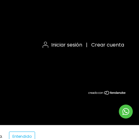
Iniciar sesión
|
Crear cuenta
a.
Entendido