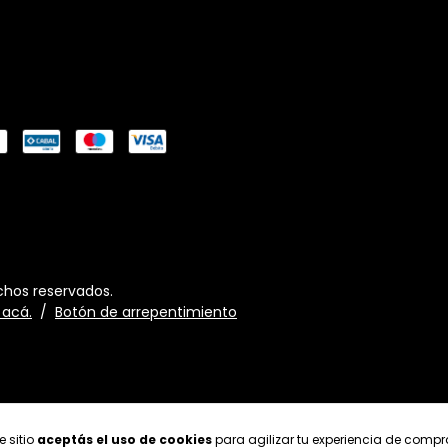
chos reservados.
 acá.
/
Botón de arrepentimiento
e sitio
aceptás el uso de cookies
para agilizar tu experiencia de compr