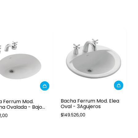
Bacha Ferrum Mod. Elea
a Ferrum Mod.
Oval - 3Agujeros
na Ovalada - Bajo
da
$149.526,00
2,00