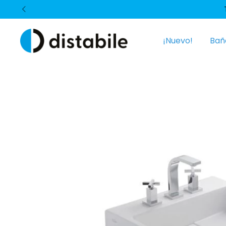
¡Nuevo!
Bañ