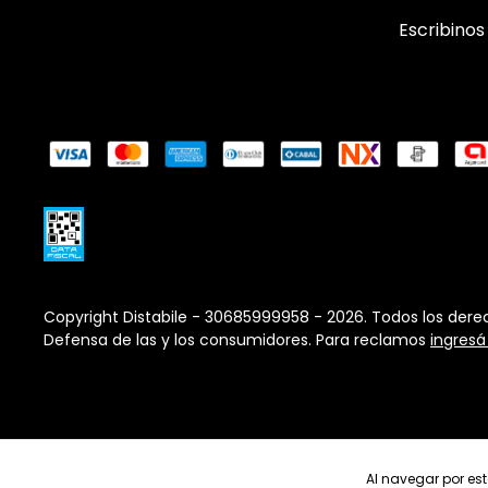
Escribinos
Copyright Distabile - 30685999958 - 2026. Todos los dere
Defensa de las y los consumidores. Para reclamos
ingresá
Al navegar por est