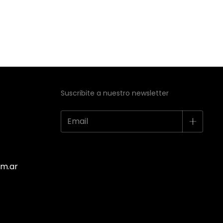
Suscribite a nuestro newsletter
m.ar