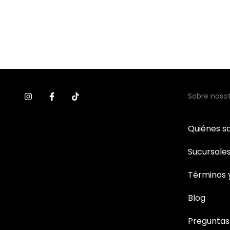
Sobre noso
Quiénes 
Sucursale
Términos 
Blog
Preguntas