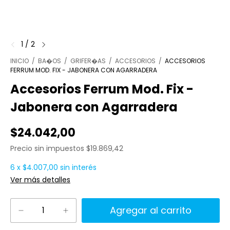
1
/
2
INICIO
/
BA�OS
/
GRIFER�AS
/
ACCESORIOS
/
ACCESORIOS
FERRUM MOD. FIX - JABONERA CON AGARRADERA
Accesorios Ferrum Mod. Fix -
Jabonera con Agarradera
$24.042,00
Precio sin impuestos
$19.869,42
6
x
$4.007,00
sin interés
Ver más detalles