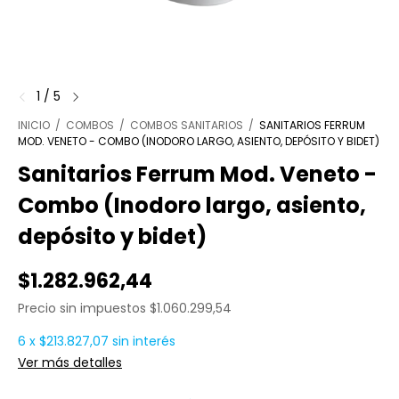
1
/
5
INICIO
/
COMBOS
/
COMBOS SANITARIOS
/
SANITARIOS FERRUM
MOD. VENETO - COMBO (INODORO LARGO, ASIENTO, DEPÓSITO Y BIDET)
Sanitarios Ferrum Mod. Veneto -
Combo (Inodoro largo, asiento,
depósito y bidet)
$1.282.962,44
Precio sin impuestos
$1.060.299,54
6
x
$213.827,07
sin interés
Ver más detalles